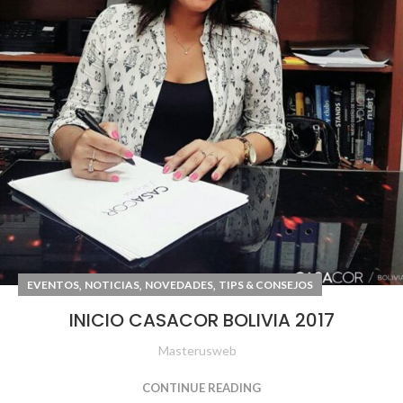
,
,
,
EVENTOS
NOTICIAS
NOVEDADES
TIPS & CONSEJOS
INICIO CASACOR BOLIVIA 2017
Masterusweb
CONTINUE READING